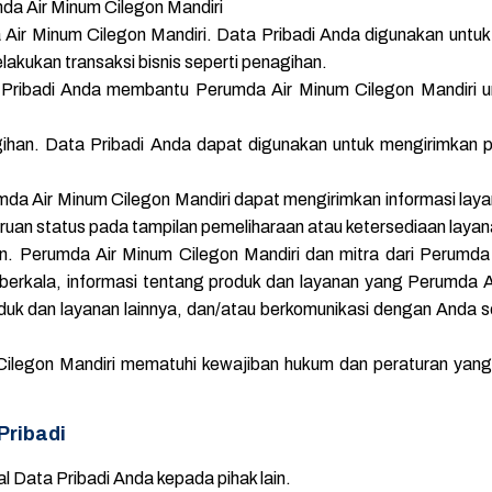
mda Air Minum Cilegon Mandiri
ir Minum Cilegon Mandiri. Data Pribadi Anda digunakan untu
kukan transaksi bisnis seperti penagihan.
Pribadi Anda membantu Perumda Air Minum Cilegon Mandiri un
ihan. Data Pribadi Anda dapat digunakan untuk mengirimkan 
umda Air Minum Cilegon Mandiri dapat mengirimkan informasi la
ruan status pada tampilan pemeliharaan atau ketersediaan layan
. Perumda Air Minum Cilegon Mandiri dan mitra dari Perumda 
berkala, informasi tentang produk dan layanan yang Perumda A
uk dan layanan lainnya, dan/atau berkomunikasi dengan Anda 
legon Mandiri mematuhi kewajiban hukum dan peraturan yang
Pribadi
l Data Pribadi Anda kepada pihak lain.