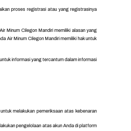
kan proses registrasi atau yang registrasinya
 Air Minum Cilegon Mandiri memiliki alasan yang
umda Air Minum Cilegon Mandiri memiliki hak untuk
untuk informasi yang tercantum dalam informasi
 untuk melakukan pemeriksaan atas kebenaran
akukan pengelolaan atas akun Anda di platform