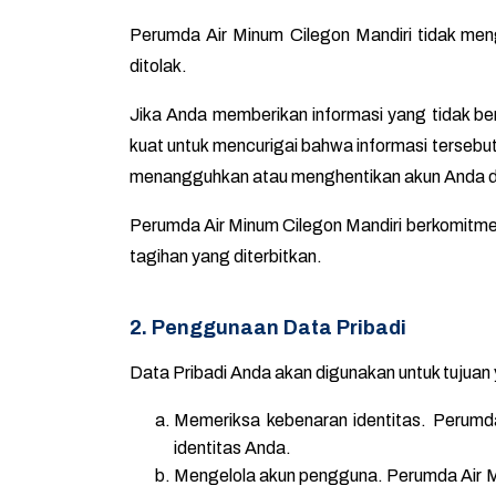
Perumda Air Minum Cilegon Mandiri tidak meng
ditolak.
Jika Anda memberikan informasi yang tidak bena
kuat untuk mencurigai bahwa informasi tersebut t
menangguhkan atau menghentikan akun Anda da
Perumda Air Minum Cilegon Mandiri berkomitmen
tagihan yang diterbitkan.
2. Penggunaan Data Pribadi
Data Pribadi Anda akan digunakan untuk tujuan y
Memeriksa kebenaran identitas. Perumd
identitas Anda.
Mengelola akun pengguna. Perumda Air M