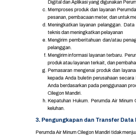
Digital dan Aplikasi yang digunakan Peru
Memproses produk dan layanan Perumda A
pesanan, pembacaan meter, dan untuk mela
Meningkatkan layanan pelanggan. Data 
teknis dan meningkatkan pelayanan
Mengirim pemberitahuan dan/atau penag
pelanggan.
Mengirim informasi layanan terbaru. Per
produk atau layanan terkait, dan pembaha
Pemasaran mengenai produk dan layanan
kepada Anda buletin perusahaan secara 
Anda berdasarkan pada penggunaan prod
Cilegon Mandiri.
Kepatuhan Hukum. Perumda Air Minum Ci
keluhan.
3. Pengungkapan dan Transfer Data 
Perumda Air Minum Cilegon Mandiri tidak menjua