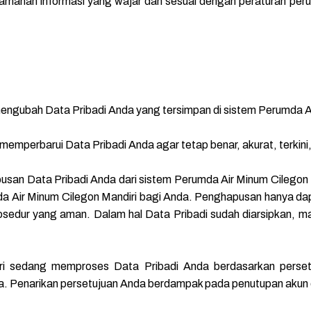
amanan informasi yang wajar dan sesuai dengan peraturan peru
engubah Data Pribadi Anda yang tersimpan di sistem Perumda Ai
mperbarui Data Pribadi Anda agar tetap benar, akurat, terkini,
pusan Data Pribadi Anda dari sistem Perumda Air Minum Cilego
a Air Minum Cilegon Mandiri bagi Anda. Penghapusan hanya dap
osedur yang aman. Dalam hal Data Pribadi sudah diarsipkan, mak
ri sedang memproses Data Pribadi Anda berdasarkan perset
a. Penarikan persetujuan Anda berdampak pada penutupan akun 