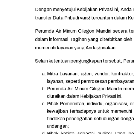
Dengan menyetujui Kebijakan Privasi ini, And
transfer Data Pribadi yang tercantum dalam Kebi
Perumda Air Minum Cilegon Mandiri secara te
dalam informasi Tagihan yang diterbitkan ole
memenuhi layanan yang Anda gunakan.
Selain ketentuan pengungkapan tersebut, Peru
Mitra Layanan, agen, vendor, kontrakto
layanan, seperti pemrosesan pembayaran, 
Perumda Air Minum Cilegon Mandiri memba
diuraikan dalam Kebijakan Privasi ini.
Pihak Pemerintah, individu, organisasi,
kewajiban terhadapnya untuk memenuhi
tindakan pencegahan sehubungan dengan 
undangan;
Pihak ketiga sebagai auditor yang be