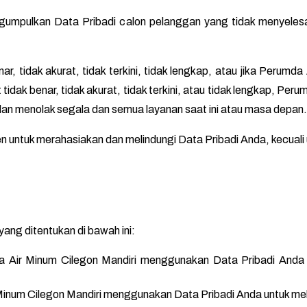
umpulkan Data Pribadi calon pelanggan yang tidak menyelesai
r, tidak akurat, tidak terkini, tidak lengkap, atau jika Perumda
idak benar, tidak akurat, tidak terkini, atau tidak lengkap, Per
n menolak segala dan semua layanan saat ini atau masa depan.
 untuk merahasiakan dan melindungi Data Pribadi Anda, kecuali 
ang ditentukan di bawah ini:
a Air Minum Cilegon Mandiri menggunakan Data Pribadi Anda
inum Cilegon Mandiri menggunakan Data Pribadi Anda untuk mel