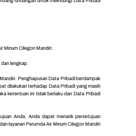
ndang-undangan untuk melindungi Data Pribadi
r Minum Cilegon Mandiri.
 dan lengkap.
n Mandiri. Penghapusan Data Pribadi berdampak
at dilakukan terhadap Data Pribadi yang masih
a ketentuan ini tidak berlaku dan Data Pribadi
ujuan Anda, Anda dapat menarik persetujuan
dan layanan Perumda Air Minum Cilegon Mandiri