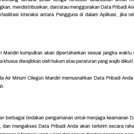
an, mendistribusikan, dan/atau menggunakan Data Pribadi An
ilitasi interaksi antara Pengguna di dalam Aplikasi, jika rel
 Mandiri kumpulkan akan dipertahankan sesuai jangka waktu r
khusus diwajibkan oleh hukum atau peraturan yang wajib diikuti
da Air Minum Cilegon Mandiri memusnahkan Data Pribadi Anda
ah.
an berbagai tindakan pengamanan untuk menjaga keamanan Dat
dan mengakses Data Pribadi Anda akan terkirim secara raha