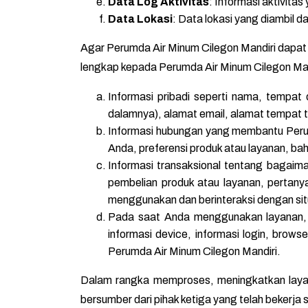
Data Log Aktivitas
: Informasi aktivitas
Data Lokasi
: Data lokasi yang diambil d
Agar Perumda Air Minum Cilegon Mandiri dapat 
lengkap kepada Perumda Air Minum Cilegon Man
Informasi pribadi seperti nama, tempat 
dalamnya), alamat email, alamat tempat t
Informasi hubungan yang membantu Perumd
Anda, preferensi produk atau layanan, ba
Informasi transaksional tentang bagai
pembelian produk atau layanan, pertany
menggunakan dan berinteraksi dengan sit
Pada saat Anda menggunakan layanan, 
informasi device, informasi login, brow
Perumda Air Minum Cilegon Mandiri.
Dalam rangka memproses, meningkatkan laya
bersumber dari pihak ketiga yang telah bekerj