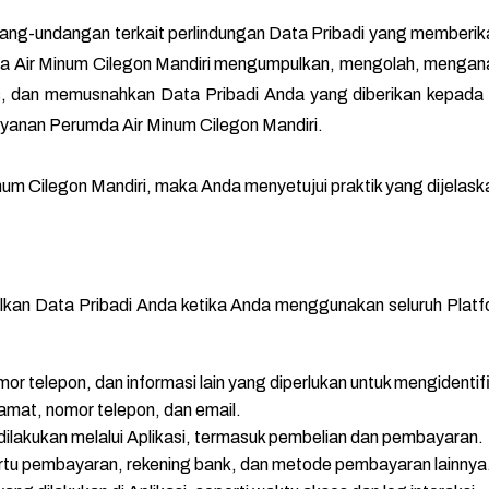
undang-undangan terkait perlindungan Data Pribadi yang member
 Air Minum Cilegon Mandiri mengumpulkan, mengolah, mengan
dan memusnahkan Data Pribadi Anda yang diberikan kepada P
yanan Perumda Air Minum Cilegon Mandiri.
Cilegon Mandiri, maka Anda menyetujui praktik yang dijelaskan
an Data Pribadi Anda ketika Anda menggunakan seluruh Platfo
or telepon, dan informasi lain yang diperlukan untuk mengidentif
alamat, nomor telepon, dan email.
 dilakukan melalui Aplikasi, termasuk pembelian dan pembayaran.
artu pembayaran, rekening bank, dan metode pembayaran lainnya