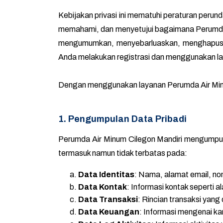
Kebijakan privasi ini mematuhi peraturan per
memahami, dan menyetujui bagaimana Perumda
mengumumkan, menyebarluaskan, menghapus, 
Anda melakukan registrasi dan menggunakan la
Dengan menggunakan layanan Perumda Air Minum 
1. Pengumpulan Data Pribadi
Perumda Air Minum Cilegon Mandiri mengumpulk
termasuk namun tidak terbatas pada:
Data Identitas
: Nama, alamat email, nom
Data Kontak
: Informasi kontak seperti 
Data Transaksi
: Rincian transaksi yang
Data Keuangan
: Informasi mengenai k