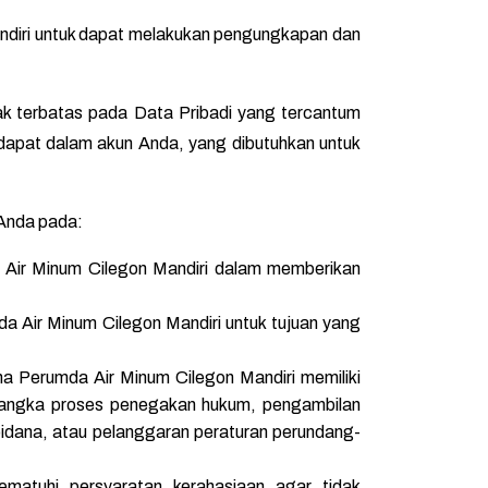
andiri untuk dapat melakukan pengungkapan dan
ak terbatas pada Data Pribadi yang tercantum
rdapat dalam akun Anda, yang dibutuhkan untuk
 Anda pada:
a Air Minum Cilegon Mandiri dalam memberikan
a Air Minum Cilegon Mandiri untuk tujuan yang
ana Perumda Air Minum Cilegon Mandiri memiliki
rangka proses penegakan hukum, pengambilan
idana, atau pelanggaran peraturan perundang-
ematuhi persyaratan kerahasiaan agar tidak