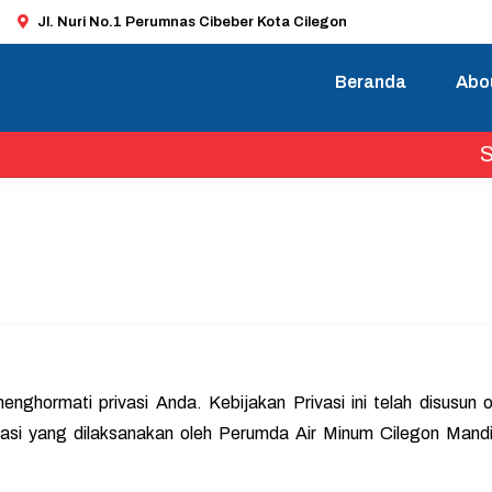
Jl. Nuri No.1 Perumnas Cibeber Kota Cilegon
Beranda
Abo
Selamat
nghormati privasi Anda. Kebijakan Privasi ini telah disusun 
vasi yang dilaksanakan oleh Perumda Air Minum Cilegon Mand