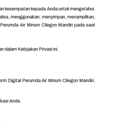
ikan kesempatan kepada Anda untuk mengetahui,
alisa, menggunakan, menyimpan, menampilkan,
erumda Air Minum Cilegon Mandiri pada saat
 dalam Kebijakan Privasi ini.
rm Digital Perumda Air Minum Cilegon Mandiri,
ikasi Anda.
.