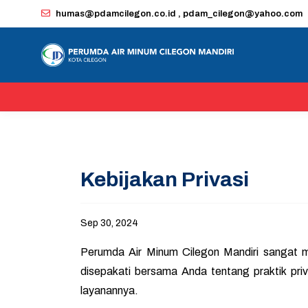
humas@pdamcilegon.co.id , pdam_cilegon@yahoo.com
Kebijakan Privasi
Sep 30, 2024
Perumda Air Minum Cilegon Mandiri sangat me
disepakati bersama Anda tentang praktik pri
layanannya.