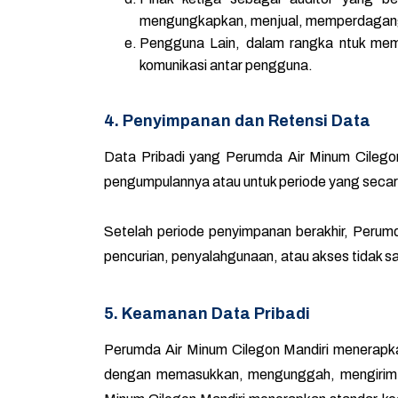
mengungkapkan, menjual, memperdagangk
Pengguna Lain, dalam rangka ntuk memfas
komunikasi antar pengguna.
4. Penyimpanan dan Retensi Data
Data Pribadi yang Perumda Air Minum Cilegon
pengumpulannya atau untuk periode yang secara 
Setelah periode penyimpanan berakhir, Perum
pencurian, penyalahgunaan, atau akses tidak s
5. Keamanan Data Pribadi
Perumda Air Minum Cilegon Mandiri menerapk
dengan memasukkan, mengunggah, mengirim, 