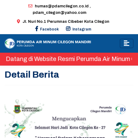
humas@pdamcilegon.co.id ,
pdam_cilegon@yahoo.com
Jl. Nuri No.1 Perumnas Cibeber Kota Cilegon
Facebook
Instagram
 di Website Resmi Perumda Air Minum Cilegon Mand
Detail Berita