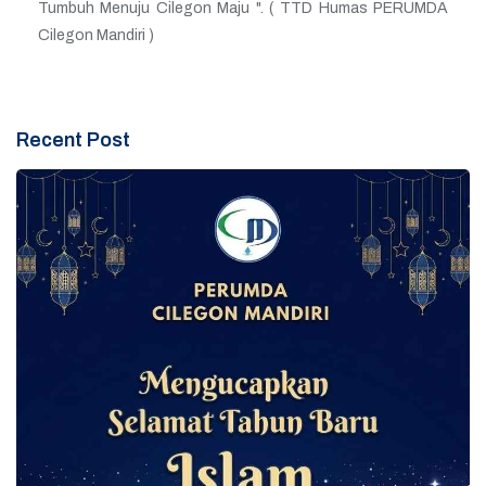
Tumbuh Menuju Cilegon Maju ". ( TTD Humas PERUMDA
Cilegon Mandiri )
Recent Post