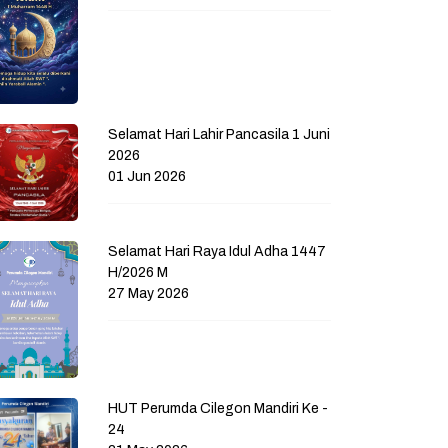
Selamat Hari Lahir Pancasila 1 Juni
2026
01 Jun 2026
Selamat Hari Raya Idul Adha 1447
H/2026 M
27 May 2026
HUT Perumda Cilegon Mandiri Ke -
24