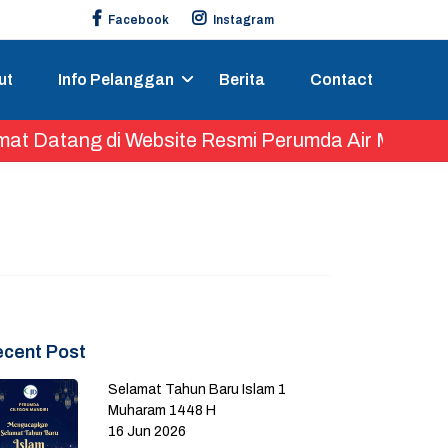
Facebook
Instagram
ut
Info Pelanggan
Berita
Contact
Datang di Website Resmi Perumda Air Minum Cilego
ecent Post
Selamat Tahun Baru Islam 1
Muharam 1448 H
16 Jun 2026